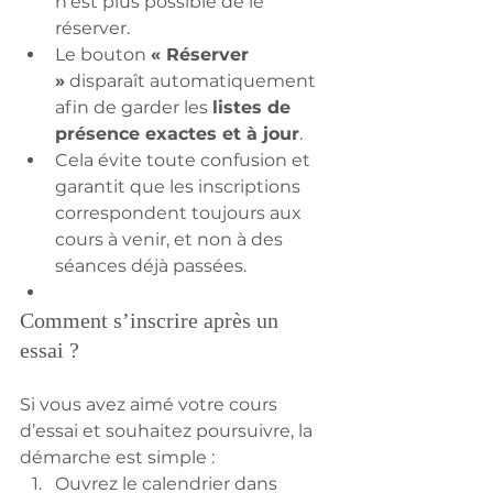
n’est plus possible de le 
réserver.
Le bouton 
« Réserver 
»
 disparaît automatiquement 
afin de garder les 
listes de 
présence exactes et à jour
.
Cela évite toute confusion et 
garantit que les inscriptions 
correspondent toujours aux 
cours à venir, et non à des 
séances déjà passées.
Comment s’inscrire après un 
essai ?
Si vous avez aimé votre cours 
d’essai et souhaitez poursuivre, la 
démarche est simple :
Ouvrez le calendrier dans 