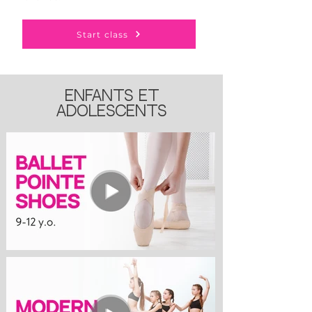
Start class
ENFANTS ET
ADOLESCENTS