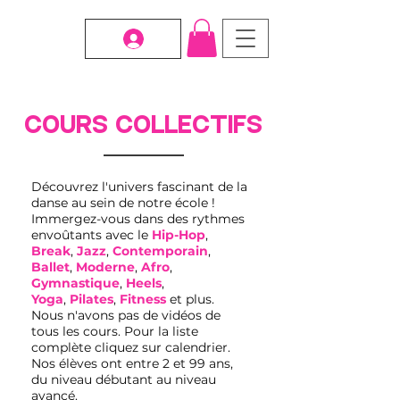
Cours collectifs
Découvrez l'univers fascinant de la
danse au sein de notre école !
Immergez-vous dans des rythmes
envoûtants avec le
Hip-Hop
,
Break
,
Jazz
,
Contemporain
,
Ballet
,
Moderne
,
Afro
,
Gymnastique
,
Heels
,
Yoga
,
Pilates
,
Fitness
et plus.
​Nous n'avons pas de vidéos de
tous les cours. Pour la liste
complète cliquez sur calendrier.
Nos élèves ont entre 2 et 99 ans,
du niveau débutant au niveau
avancé.