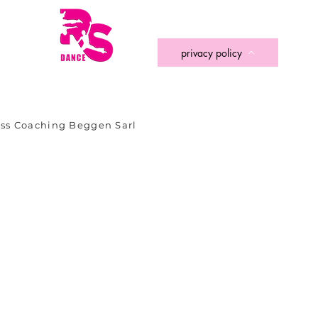
privacy policy
ness Coaching Beggen Sarl