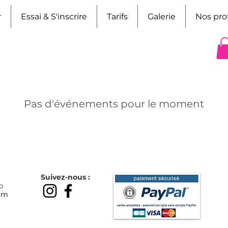
r
Essai & S'inscrire
Tarifs
Galerie
Nos pro
Pas d'événements pour le moment
Suivez-nous :
p
om