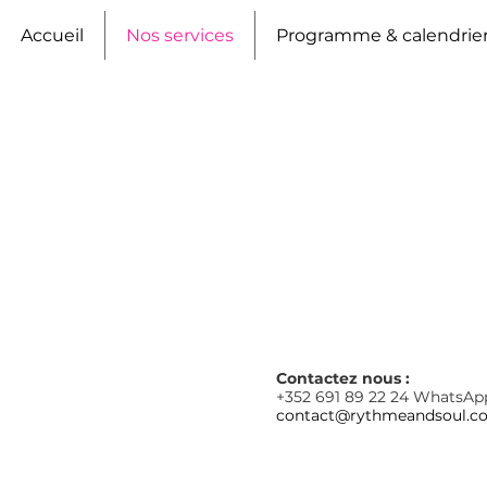
Accueil
Nos services
Programme & calendrie
Contactez nous :
+352 691 89 22 24
WhatsAp
contact@rythmeandsoul.c