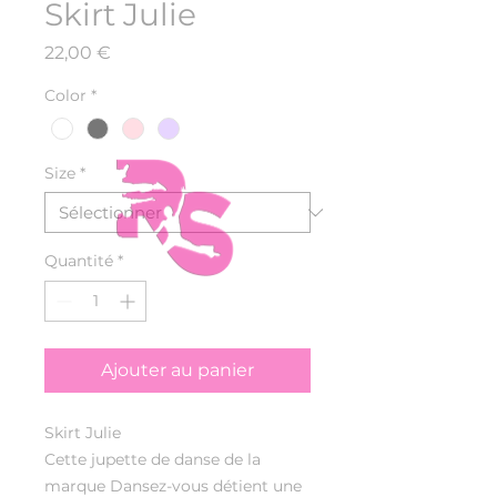
Skirt Julie
Prix
22,00 €
Color
*
Size
*
Quantité
*
Ajouter au panier
Skirt Julie
Cette jupette de danse de la
marque Dansez-vous détient une